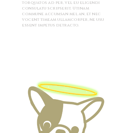
torquatos ad per, vel eu eligendi
consulatu scripserit. Utinam
commune accumsan mel an, et nec
vocent timeam ullamcorper, ne usu
essent impetus detracto.