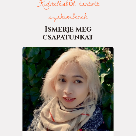
Kedvtelésből tartott
szakemberek
Ismerje meg
csapatunkat