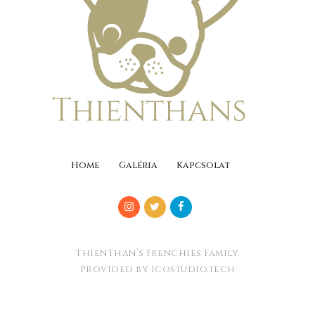
Home
Galéria
Kapcsolat
ThienThan’s Frenchies Family.
Provided by Icostudio.tech