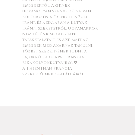
emberektől, akiknek
ugyanolyan szenvedélye van
különösen a Frenchies Bull
iránt, és általában a kutyák
iránti szeretetről. Ugyanakkor
nem félünk megosztani
tapasztalatait és azt, amit az
emberek meg akarnak tanulni,
többet szeretnének tudni a
fajokról, a csapat francia
bikakölyökkutyáiról💖
A ThienThan francia
szereplõinek családjából.